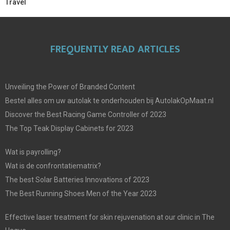
Travel
FREQUENTLY READ ARTICLES
Unveiling the Power of Branded Content
Bestel alles om uw autolak te onderhouden bij AutolakOpMaat.nl
Discover the Best Racing Game Controller of 2023
The Top Teak Display Cabinets for 2023
Wat is payrolling?
Wat is de confrontatiematrix?
The best Solar Batteries Innovations of 2023
The Best Running Shoes Men of the Year 2023
Effective laser treatment for skin rejuvenation at our clinic in The