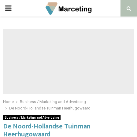
PRIMARY
MENU
Home
Business / Marketing and Advertising
De Noord-Hollandse Tuinman Heerhugowaard
Business / Marketing and Advertising
De Noord-Hollandse Tuinman
Heerhugowaard