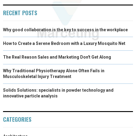
R
T
RECENT POSTS
)
Why good collaboration is the key to success in the workplace
How to Create a Serene Bedroom with a Luxury Mosquito Net
The Real Reason Sales and Marketing Don't Get Along
Why Traditional Physiotherapy Alone Often Fails in
Musculoskeletal Injury Treatment
Solids Solutions: specialists in powder technology and
innovative particle analysis
CATEGORIES