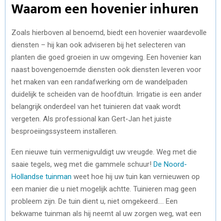
Waarom een hovenier inhuren
Zoals hierboven al benoemd, biedt een hovenier waardevolle
diensten – hij kan ook adviseren bij het selecteren van
planten die goed groeien in uw omgeving. Een hovenier kan
naast bovengenoemde diensten ook diensten leveren voor
het maken van een randafwerking om de wandelpaden
duidelijk te scheiden van de hoofdtuin. Irrigatie is een ander
belangrijk onderdeel van het tuinieren dat vaak wordt
vergeten. Als professional kan Gert-Jan het juiste
besproeiingssysteem installeren.
Een nieuwe tuin vermenigvuldigt uw vreugde. Weg met die
saaie tegels, weg met die gammele schuur!
De Noord-
Hollandse tuinman
weet hoe hij uw tuin kan vernieuwen op
een manier die u niet mogelijk achtte. Tuinieren mag geen
probleem zijn. De tuin dient u, niet omgekeerd…. Een
bekwame tuinman als hij neemt al uw zorgen weg, wat een