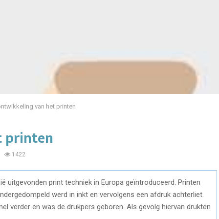
ntwikkeling van het printen
 printen
1422
ië uitgevonden print techniek in Europa geïntroduceerd. Printen
ndergedompeld werd in inkt en vervolgens een afdruk achterliet.
snel verder en was de drukpers geboren. Als gevolg hiervan drukten