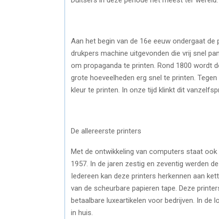
Aan het begin van de 16e eeuw ondergaat de pr
drukpers machine uitgevonden die vrij snel pa
om propaganda te printen. Rond 1800 wordt d
grote hoeveelheden erg snel te printen. Tegen
kleur te printen. In onze tijd klinkt dit vanzel
De allereerste printers
Met de ontwikkeling van computers staat ook d
1957. In de jaren zestig en zeventig werden de
Iedereen kan deze printers herkennen aan kett
van de scheurbare papieren tape. Deze printe
betaalbare luxeartikelen voor bedrijven. In d
in huis.