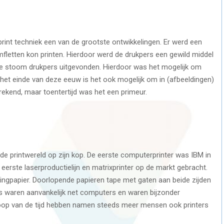
int techniek een van de grootste ontwikkelingen. Er werd een
mfletten kon printen. Hierdoor werd de drukpers een gewild middel
e stoom drukpers uitgevonden. Hierdoor was het mogelijk om
 het einde van deze eeuw is het ook mogelijk om in (afbeeldingen)
fsprekend, maar toentertijd was het een primeur.
e printwereld op zijn kop. De eerste computerprinter was IBM in
 eerste laserproductielijn en matrixprinter op de markt gebracht.
ingpapier. Doorlopende papieren tape met gaten aan beide zijden
rs waren aanvankelijk net computers en waren bijzonder
e loop van de tijd hebben namen steeds meer mensen ook printers