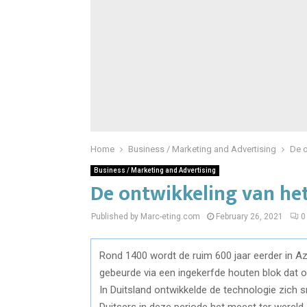
Home
Business / Marketing and Advertising
De o
Business / Marketing and Advertising
De ontwikkeling van het
Published by Marc-eting.com
February 26, 2021
0
Rond 1400 wordt de ruim 600 jaar eerder in Az
gebeurde via een ingekerfde houten blok dat o
In Duitsland ontwikkelde de technologie zich 
Duitsers in deze periode het meest ter wereld.