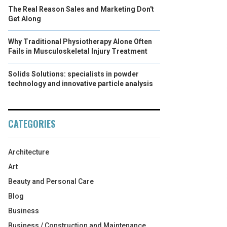
The Real Reason Sales and Marketing Don't
Get Along
Why Traditional Physiotherapy Alone Often
Fails in Musculoskeletal Injury Treatment
Solids Solutions: specialists in powder
technology and innovative particle analysis
CATEGORIES
Architecture
Art
Beauty and Personal Care
Blog
Business
Business / Construction and Maintenance