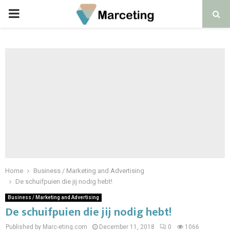
PRIMARY
MENU
Home
Business / Marketing and Advertising
De schuifpuien die jij nodig hebt!
Business / Marketing and Advertising
De schuifpuien die jij nodig hebt!
Published by Marc-eting.com
December 11, 2018
0
1066