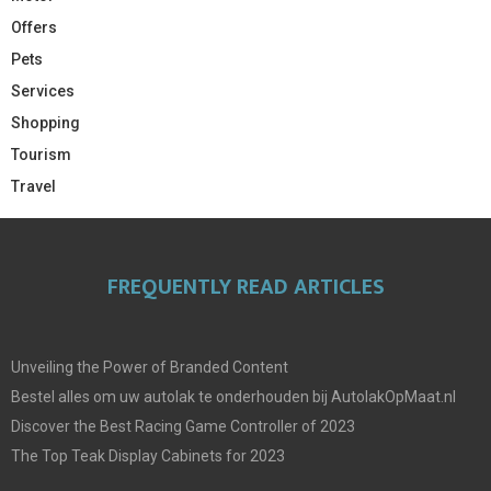
Offers
Pets
Services
Shopping
Tourism
Travel
FREQUENTLY READ ARTICLES
Unveiling the Power of Branded Content
Bestel alles om uw autolak te onderhouden bij AutolakOpMaat.nl
Discover the Best Racing Game Controller of 2023
The Top Teak Display Cabinets for 2023