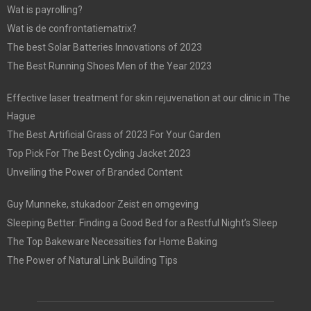
Wat is payrolling?
Wat is de confrontatiematrix?
The best Solar Batteries Innovations of 2023
The Best Running Shoes Men of the Year 2023
Effective laser treatment for skin rejuvenation at our clinic in The
Hague
The Best Artificial Grass of 2023 For Your Garden
Top Pick For The Best Cycling Jacket 2023
Unveiling the Power of Branded Content
Guy Munneke, stukadoor Zeist en omgeving
Sleeping Better: Finding a Good Bed for a Restful Night’s Sleep
The Top Bakeware Necessities for Home Baking
The Power of Natural Link Building Tips