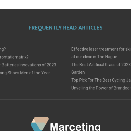
FREQUENTLY READ ARTICLES
ing?
Effective laser treatment for sk
at our clinic in The Hague
frontatiematrix?
The Best Artificial Grass of 2023
 Batteries Innovations of 2023
Garden
ing Shoes Men of the Year
Top Pick For The Best Cycling J
Unveiling the Power of Branded