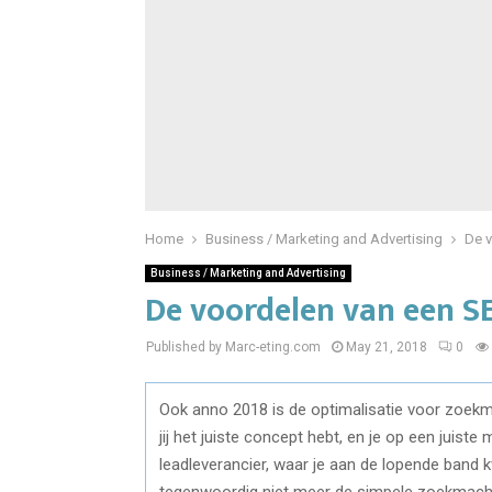
Home
Business / Marketing and Advertising
De v
Business / Marketing and Advertising
De voordelen van een S
Published by Marc-eting.com
May 21, 2018
0
Ook anno 2018 is de optimalisatie voor zoek
jij het juiste concept hebt, en je op een juiste
leadleverancier, waar je aan de lopende band 
tegenwoordig niet meer de simpele zoekmachin