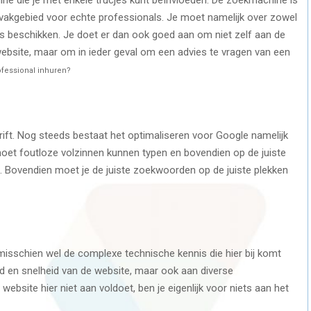
 vakgebied voor echte professionals. Je moet namelijk over zowel
is beschikken. Je doet er dan ook goed aan om niet zelf aan de
website, maar om in ieder geval om een advies te vragen van een
ofessional inhuren?
rift. Nog steeds bestaat het optimaliseren voor Google namelijk
 moet foutloze volzinnen kunnen typen en bovendien op de juiste
n. Bovendien moet je de juiste zoekwoorden op de juiste plekken
isschien wel de complexe technische kennis die hier bij komt
heid en snelheid van de website, maar ook aan diverse
ebsite hier niet aan voldoet, ben je eigenlijk voor niets aan het