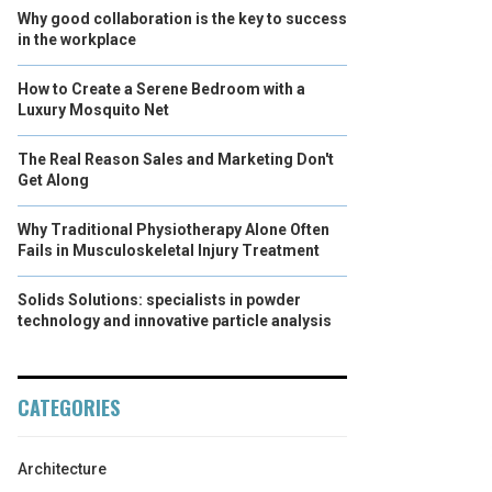
Why good collaboration is the key to success
in the workplace
How to Create a Serene Bedroom with a
Luxury Mosquito Net
The Real Reason Sales and Marketing Don't
Get Along
Why Traditional Physiotherapy Alone Often
Fails in Musculoskeletal Injury Treatment
Solids Solutions: specialists in powder
technology and innovative particle analysis
CATEGORIES
Architecture