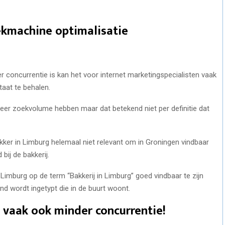
ekmachine optimalisatie
r concurrentie is kan het voor internet marketingspecialisten vaak
taat te behalen.
 meer zoekvolume hebben maar dat betekend niet per definitie dat
ker in Limburg helemaal niet relevant om in Groningen vindbaar
bij de bakkerij.
n Limburg op de term “Bakkerij in Limburg” goed vindbaar te zijn
nd wordt ingetypt die in de buurt woont.
vaak ook minder concurrentie!