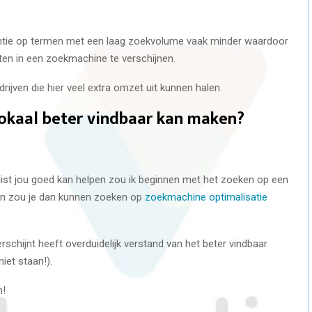
rentie op termen met een laag zoekvolume vaak minder waardoor
aten in een zoekmachine te verschijnen.
edrijven die hier veel extra omzet uit kunnen halen.
lokaal beter vindbaar kan maken?
ialist jou goed kan helpen zou ik beginnen met het zoeken op een
en zou je dan kunnen zoeken op
zoekmachine optimalisatie
erschijnt heeft overduidelijk verstand van het beter vindbaar
iet staan!).
n!