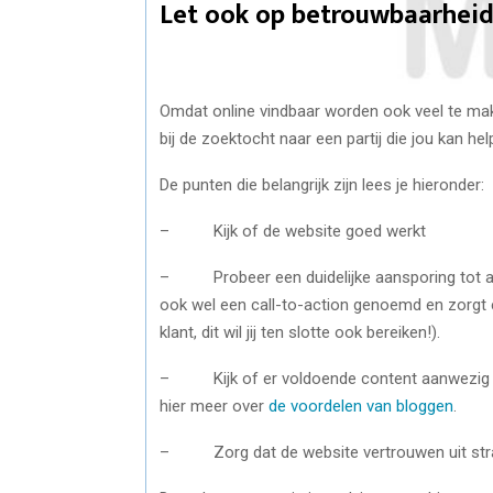
Let ook op betrouwbaarheid
Omdat online vindbaar worden ook veel te make
bij de zoektocht naar een partij die jou kan hel
De punten die belangrijk zijn lees je hieronder:
– Kijk of de website goed werkt
– Probeer een duidelijke aansporing tot acti
ook wel een call-to-action genoemd en zorgt
klant, dit wil jij ten slotte ook bereiken!).
– Kijk of er voldoende content aanwezig is 
hier meer over
de voordelen van bloggen
.
– Zorg dat de website vertrouwen uit stra