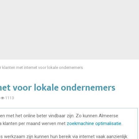
 klanten met internet voor lokale ondernemers
net voor lokale ondernemers
1113
len met het online beter vindbaar zijn. Zo kunnen Almeerse
ra klanten per maand werven met
zoekmachine optimalisatie
.
 werkzaam zijn kunnen hun bereik via internet vaak aanzienlijk