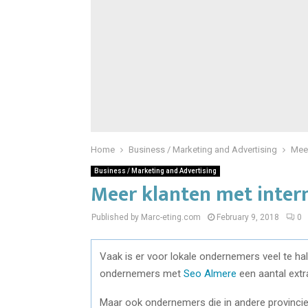
Home
Business / Marketing and Advertising
Meer
Business / Marketing and Advertising
Meer klanten met inter
Published by Marc-eting.com
February 9, 2018
0
Vaak is er voor lokale ondernemers veel te ha
ondernemers met
Seo Almere
een aantal ext
Maar ook ondernemers die in andere provincies