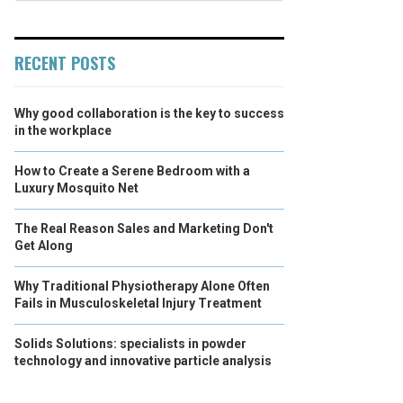
RECENT POSTS
Why good collaboration is the key to success
in the workplace
How to Create a Serene Bedroom with a
Luxury Mosquito Net
The Real Reason Sales and Marketing Don't
Get Along
Why Traditional Physiotherapy Alone Often
Fails in Musculoskeletal Injury Treatment
Solids Solutions: specialists in powder
technology and innovative particle analysis