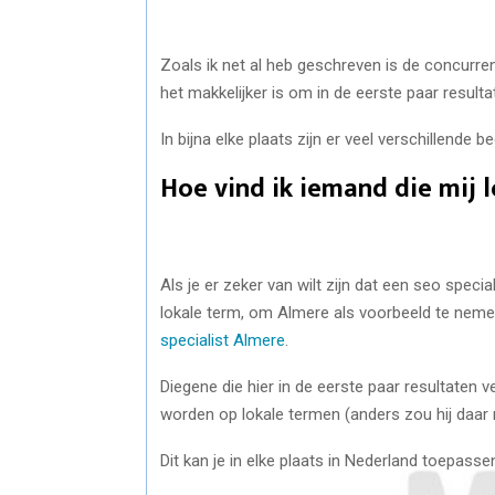
Zoals ik net al heb geschreven is de concur
het makkelijker is om in de eerste paar result
In bijna elke plaats zijn er veel verschillende b
Hoe vind ik iemand die mij 
Als je er zeker van wilt zijn dat een seo spec
lokale term, om Almere als voorbeeld te nem
specialist Almere
.
Diegene die hier in de eerste paar resultaten v
worden op lokale termen (anders zou hij daar n
Dit kan je in elke plaats in Nederland toepasse