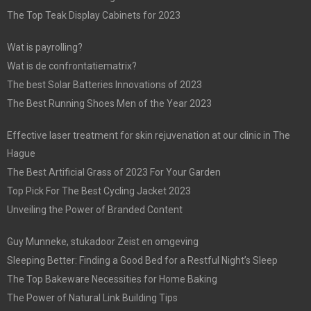
The Top Teak Display Cabinets for 2023
Wat is payrolling?
Wat is de confrontatiematrix?
The best Solar Batteries Innovations of 2023
The Best Running Shoes Men of the Year 2023
Effective laser treatment for skin rejuvenation at our clinic in The
Hague
The Best Artificial Grass of 2023 For Your Garden
Top Pick For The Best Cycling Jacket 2023
Unveiling the Power of Branded Content
Guy Munneke, stukadoor Zeist en omgeving
Sleeping Better: Finding a Good Bed for a Restful Night’s Sleep
The Top Bakeware Necessities for Home Baking
The Power of Natural Link Building Tips