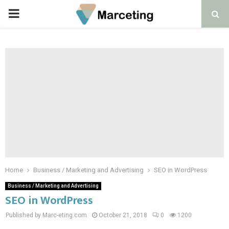
PRIMARY
MENU
Home
Business / Marketing and Advertising
SEO in WordPress
Business / Marketing and Advertising
SEO in WordPress
Published by Marc-eting.com
October 21, 2018
0
1200