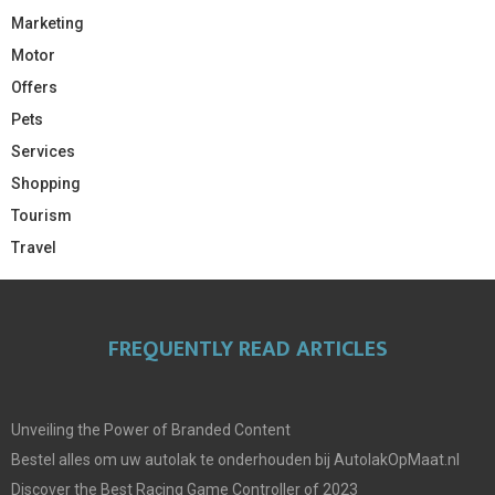
Marketing
Motor
Offers
Pets
Services
Shopping
Tourism
Travel
FREQUENTLY READ ARTICLES
Unveiling the Power of Branded Content
Bestel alles om uw autolak te onderhouden bij AutolakOpMaat.nl
Discover the Best Racing Game Controller of 2023