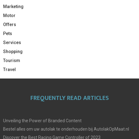
Marketing
Motor
Offers
Pets
Services
Shopping
Tourism
Travel
FREQUENTLY READ ARTICLES
Unveiling the Power of Branded Content
Bestel alles om uw autolak te onderhouden bij AutolakOpMaat.nl
Discover the Best Racing Game Controller of 2023